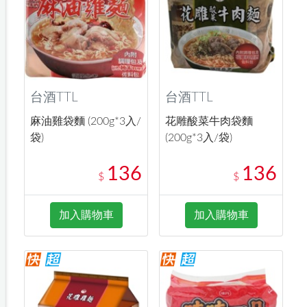
台酒TTL
台酒TTL
麻油雞袋麵 (200g*3入/
花雕酸菜牛肉袋麵
袋)
(200g*3入/袋)
136
136
$
$
加入購物車
加入購物車