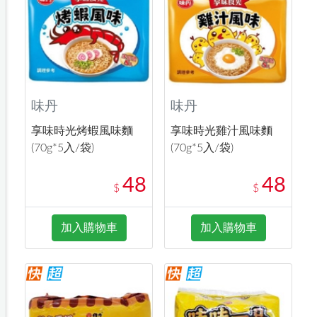
味丹
味丹
享味時光烤蝦風味麵
享味時光雞汁風味麵
(70g*5入/袋)
(70g*5入/袋)
48
48
$
$
加入購物車
加入購物車