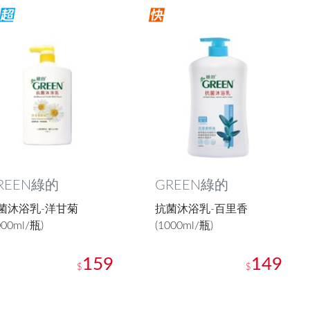
REEN綠的
GREEN綠的
菌沐浴乳-洋甘菊
抗菌沐浴乳-百里香
000ml/瓶)
(1000ml/瓶)
159
149
$
$