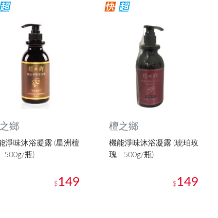
之鄉
檀之鄉
能淨味沐浴凝露 (星洲檀
機能淨味沐浴凝露 (琥珀玫
- 500g/瓶)
瑰 - 500g/瓶)
149
149
$
$