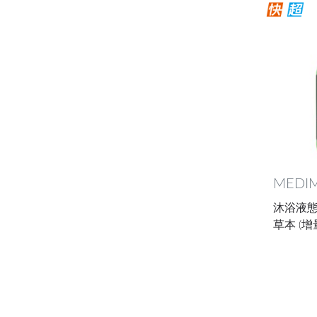
MEDIM
沐浴液態
草本 (增