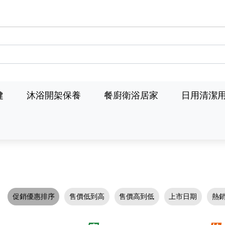
健
沐浴開架保養
餐廚衛浴居家
日用清潔
促銷優惠排序
售價低到高
售價高到低
上市日期
熱