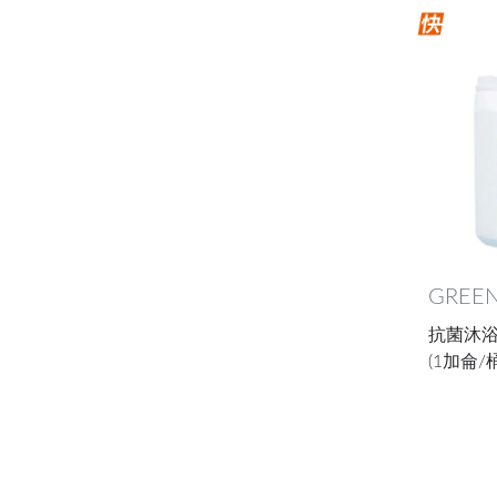
GREE
抗菌沐浴乳
(1加侖/桶