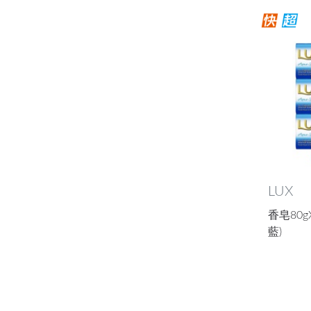
LUX
香皂80g
藍)