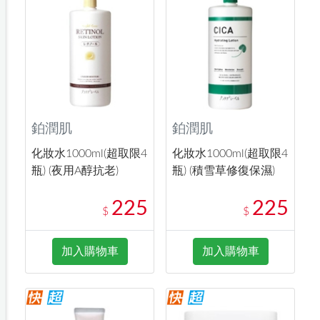
鉑潤肌
鉑潤肌
化妝水1000ml(超取限4
化妝水1000ml(超取限4
瓶) (夜用A醇抗老)
瓶) (積雪草修復保濕)
225
225
$
$
加入購物車
加入購物車