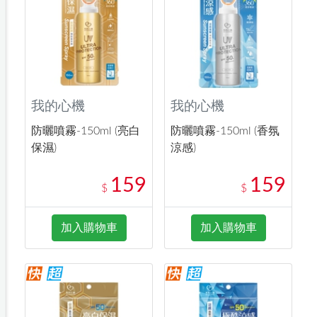
我的心機
我的心機
防曬噴霧-150ml (亮白
防曬噴霧-150ml (香氛
保濕)
涼感)
159
159
$
$
加入購物車
加入購物車