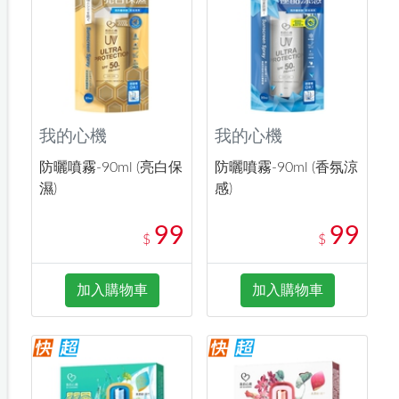
我的心機
我的心機
防曬噴霧-90ml (亮白保
防曬噴霧-90ml (香氛涼
濕)
感)
99
99
$
$
加入購物車
加入購物車