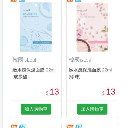
韓國isLeaf
韓國isLeaf
緻水感保濕面膜 22ml
緻水感保濕面膜 22ml
(玻尿酸)
(珍珠)
13
13
$
$
加入購物車
加入購物車