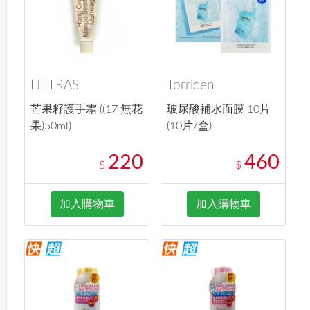
HETRAS
Torriden
芒果籽護手霜 ((17 無花
玻尿酸補水面膜 10片
果)50ml)
(10片/盒)
220
460
$
$
加入購物車
加入購物車