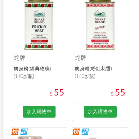
蛇牌
蛇牌
爽身粉(經典玫瑰)
爽身粉(粉紅花香)
(140g/瓶)
(140g/瓶)
55
55
$
$
加入購物車
加入購物車