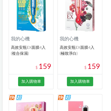
我的心機
我的心機
高效安瓶EX面膜4入
高效安瓶EX面膜4入
(複合保濕)
(極致淨白)
159
159
$
$
加入購物車
加入購物車