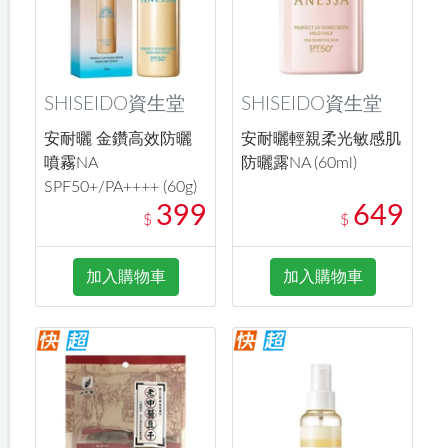
SHISEIDO資生堂
SHISEIDO資生堂
安耐曬 金鑽高效防曬
安耐曬輕親柔光敏感肌
噴霧NA
防曬露NA (60ml)
SPF50+/PA++++ (60g)
399
649
$
$
加入購物車
加入購物車