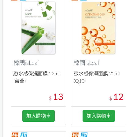
韓國isLeaf
韓國isLeaf
緻水感保濕面膜 22ml
緻水感保濕面膜 22ml
(蘆薈)
(Q10)
13
12
$
$
加入購物車
加入購物車