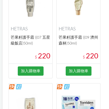
HETRAS
HETRAS
芒果籽護手霜 ((07 五星
芒果籽護手霜 ((09 濟州
級飯店)50ml)
森林)50ml)
220
220
$
$
加入購物車
加入購物車