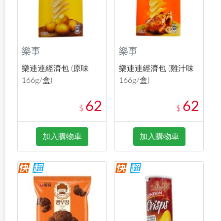
樂事
樂事
樂連連經濟包 (原味
樂連連經濟包 (雞汁味
166g/盒)
166g/盒)
62
62
$
$
加入購物車
加入購物車