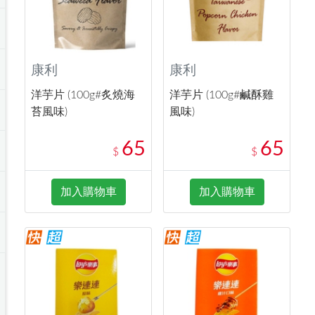
康利
康利
洋芋片 (100g#炙燒海
洋芋片 (100g#鹹酥雞
苔風味)
風味)
65
65
$
$
加入購物車
加入購物車