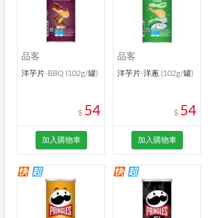
品客
品客
洋芋片-BBQ (102g/罐)
洋芋片-洋蔥 (102g/罐)
54
54
$
$
加入購物車
加入購物車