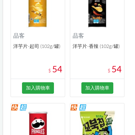
品客
品客
洋芋片-起司 (102g/罐)
洋芋片-香辣 (102g/罐)
54
54
$
$
加入購物車
加入購物車