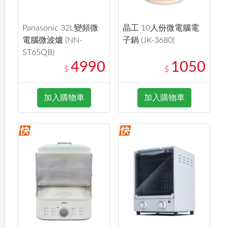
Panasonic 32L變頻微
晶工 10人份微電腦電
電腦微波爐 (NN-
子鍋 (JK-3680)
ST65QB)
4990
1050
$
$
加入購物車
加入購物車