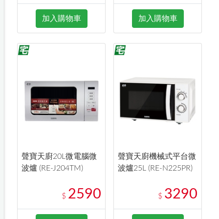
加入購物車
加入購物車
聲寶天廚20L微電腦微
聲寶天廚機械式平台微
波爐 (RE-J204TM)
波爐25L (RE-N225PR)
2590
3290
$
$