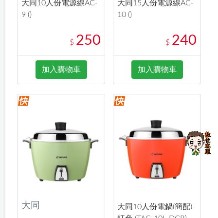
大同10人份電源線AC-
大同15人份電源線AC-
9 ()
10 ()
250
240
$
$
加入購物車
加入購物車
大同
大同10人份電鍋(簡配)-