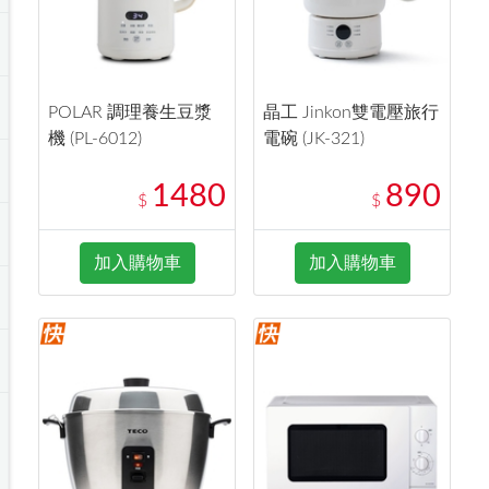
POLAR 調理養生豆漿
晶工 Jinkon雙電壓旅行
機 (PL-6012)
電碗 (JK-321)
1480
890
$
$
加入購物車
加入購物車