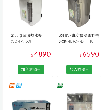
象印微電腦熱水瓶
象印VE真空保溫電動熱
(CD-FAF50)
水瓶 4L (CV-DHF40)
4890
6590
$
$
加入購物車
加入購物車