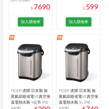
(JKT-D18R)
7690
599
$
$
加入購物車
加入購物車
TIGER 虎牌 日本製 無
TIGER 虎牌 日本製 無
蒸氣節能省電VE真空保
蒸氣節能省電VE真空保
溫電熱水瓶 4公升 (PIE-
溫電熱水瓶 5L (PIE-
A40R)
A50R)