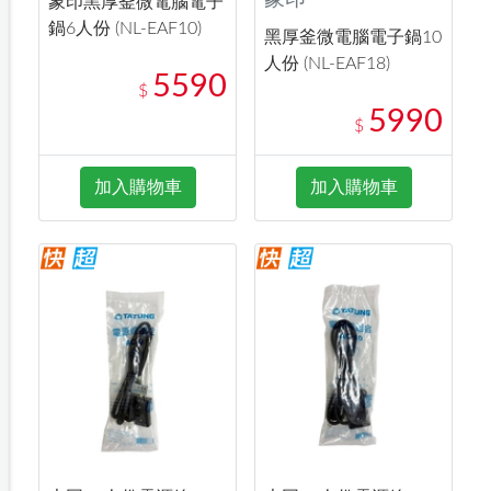
象印黑厚釜微電腦電子
鍋6人份 (NL-EAF10)
黑厚釜微電腦電子鍋10
人份 (NL-EAF18)
5590
$
5990
$
加入購物車
加入購物車