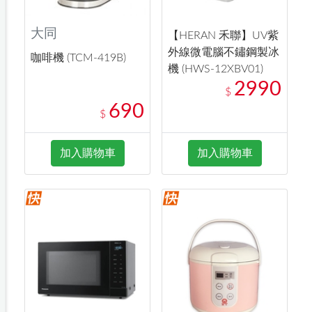
大同
【HERAN 禾聯】UV紫
外線微電腦不鏽鋼製冰
咖啡機 (TCM-419B)
機 (HWS-12XBV01)
2990
$
690
$
加入購物車
加入購物車