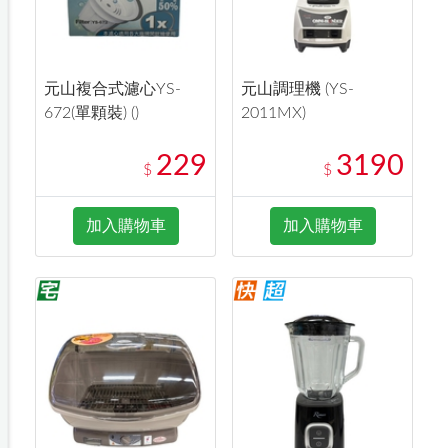
元山複合式濾心YS-
元山調理機 (YS-
672(單顆裝) ()
2011MX)
229
3190
$
$
加入購物車
加入購物車