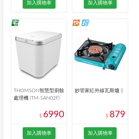
加入購物車
加入購物車
THOMSON智慧型廚餘
妙管家紅外線瓦斯爐 ()
處理機 (TM-SAN02F)
6990
879
$
$
加入購物車
加入購物車