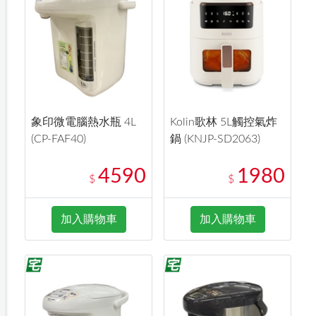
象印微電腦熱水瓶 4L
Kolin歌林 5L觸控氣炸
(CP-FAF40)
鍋 (KNJP-SD2063)
4590
1980
$
$
加入購物車
加入購物車