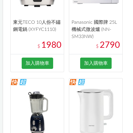
東元TECO 10人份不鏽
Panasonic 國際牌 25L
鋼電鍋 (XYFYC1110)
機械式微波爐 (NN-
SM33NW)
1980
2790
$
$
加入購物車
加入購物車