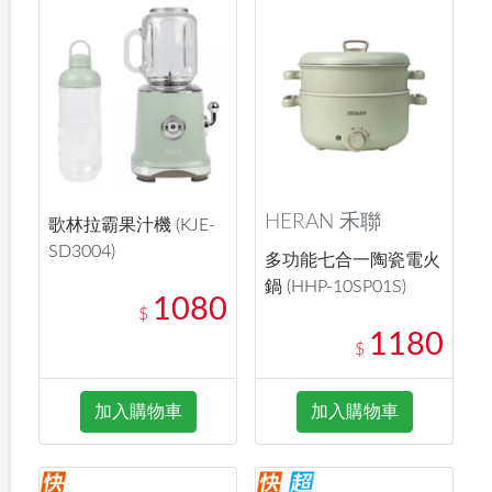
HERAN 禾聯
歌林拉霸果汁機 (KJE-
SD3004)
多功能七合一陶瓷電火
鍋 (HHP-10SP01S)
1080
$
1180
$
加入購物車
加入購物車