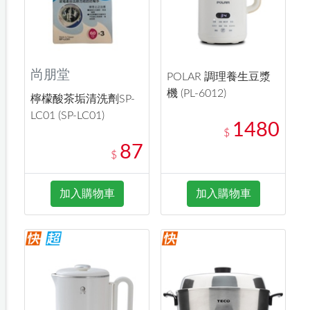
尚朋堂
POLAR 調理養生豆漿
機 (PL-6012)
檸檬酸茶垢清洗劑SP-
LC01 (SP-LC01)
1480
$
87
$
加入購物車
加入購物車