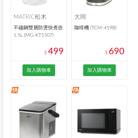
MATRIC松木
大同
不鏽鋼雙層防燙快煮壺
咖啡機 (TCM-419B)
1.5L (MG-KT1507)
499
690
$
$
加入購物車
加入購物車