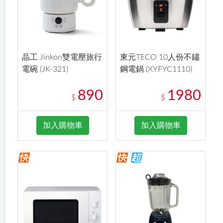
晶工 Jinkon雙電壓旅行
東元TECO 10人份不鏽
電碗 (JK-321)
鋼電鍋 (XYFYC1110)
890
1980
$
$
加入購物車
加入購物車