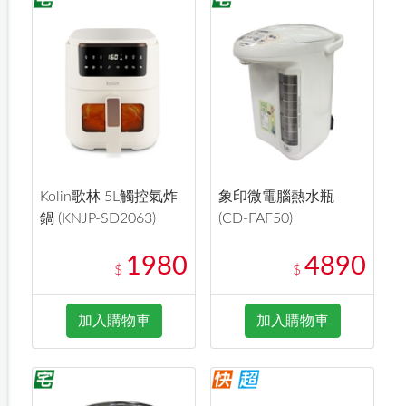
Kolin歌林 5L觸控氣炸
象印微電腦熱水瓶
鍋 (KNJP-SD2063)
(CD-FAF50)
1980
4890
$
$
加入購物車
加入購物車