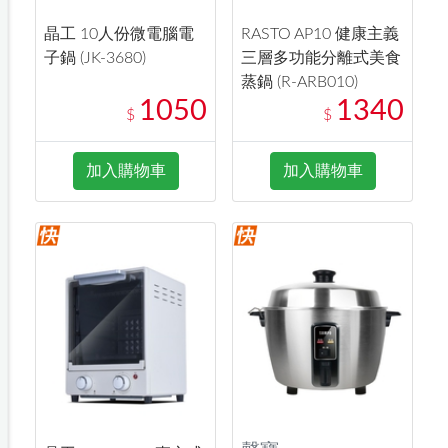
晶工 10人份微電腦電
RASTO AP10 健康主義
子鍋 (JK-3680)
三層多功能分離式美食
蒸鍋 (R-ARB010)
1050
1340
$
$
加入購物車
加入購物車