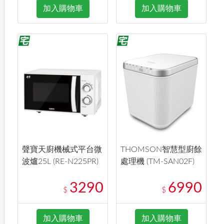
加入購物車
加入購物車
聲寶天廚機械式平台微
THOMSON智慧型廚餘
波爐25L (RE-N225PR)
處理機 (TM-SAN02F)
3290
6990
$
$
加入購物車
加入購物車