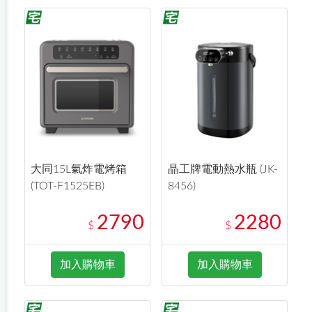
大同15L氣炸電烤箱
晶工牌電動熱水瓶 (JK-
(TOT-F1525EB)
8456)
2790
2280
$
$
加入購物車
加入購物車