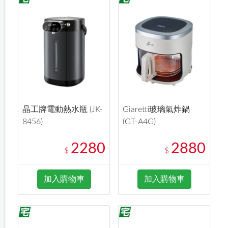
晶工牌電動熱水瓶 (JK-
Giaretti玻璃氣炸鍋
8456)
(GT-A4G)
2280
2880
$
$
加入購物車
加入購物車