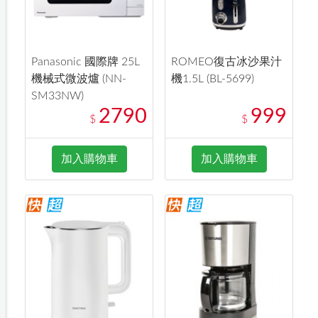
Panasonic 國際牌 25L
ROMEO復古冰沙果汁
機械式微波爐 (NN-
機1.5L (BL-5699)
SM33NW)
2790
999
$
$
加入購物車
加入購物車