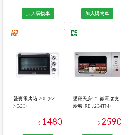
加入購物車
加入購物車
聲寶電烤箱 20L (KZ-
聲寶天廚20L微電腦微
XG20)
波爐 (RE-J204TM)
1480
2590
$
$