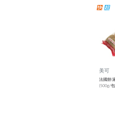
美可
法國餅(家
(500g/包