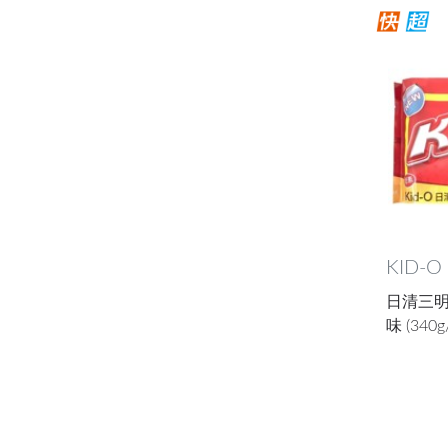
KID-O
日清三
味 (340g