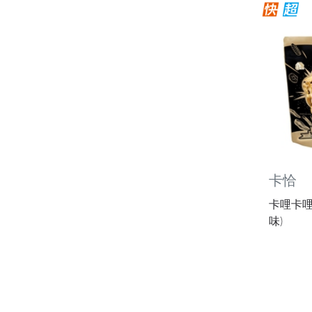
卡恰
卡哩卡哩
味)