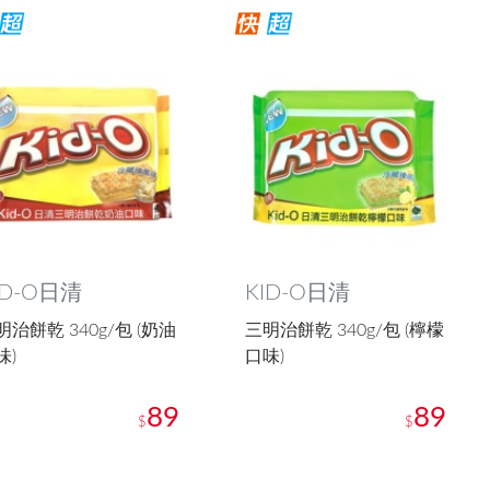
ID-O日清
KID-O日清
明治餅乾 340g/包 (奶油
三明治餅乾 340g/包 (檸檬
味)
口味)
89
89
$
$