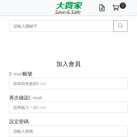
5
加入會員
E-mail帳號
再次確認E-mail
設定密碼