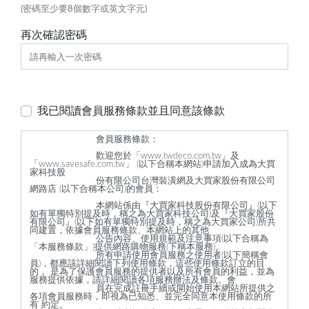
(密碼至少要8個數字或英文字元)
再次確認密碼
我已閱讀會員服務條款並且同意該條款